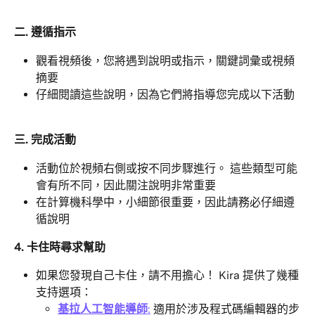
二. 遵循指示
觀看視頻後，您將遇到說明或指示，關鍵詞彙或視頻
摘要
仔細閱讀這些說明，因為它們將指導您完成以下活動
三. 完成活動
活動位於視頻右側或按不同步驟進行。 這些類型可能
會有所不同，因此關注說明非常重要
在計算機科學中，小細節很重要，因此請務必仔細遵
循說明
4. 卡住時尋求幫助
如果您發現自己卡住，請不用擔心！ Kira 提供了幾種
支持選項：
基拉人工智能導師
:
 適用於涉及程式碼編輯器的步