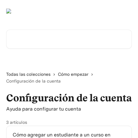
Ir al contenido principal
Buscar artículos...
Todas las colecciones
Cómo empezar
Configuración de la cuenta
Configuración de la cuenta
Ayuda para configurar tu cuenta
3 artículos
Cómo agregar un estudiante a un curso en