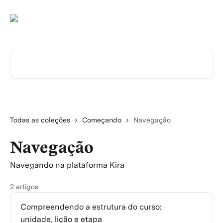
Passar para o conteúdo principal
Pesquisar artigos...
Todas as coleções
Começando
Navegação
Navegação
Navegando na plataforma Kira
2 artigos
Compreendendo a estrutura do curso:
unidade, lição e etapa