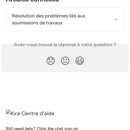
Résolution des problèmes liés aux 
soumissions de travaux
Avez-vous trouvé la réponse à votre question ?
😞
😐
😃
Still need help? Click the chat icon on